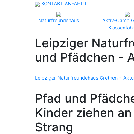
KONTAKT
ANFAHRT
Naturfreundehaus
Aktiv-Camp G
Klassenfah
Leipziger Naturf
und Pfädchen - A
Leipziger Naturfreundehaus Grethen
» Aktu
Pfad und Pfädche
Kinder ziehen an
Strang