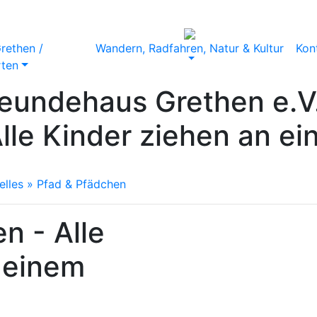
rethen /
Wandern, Radfahren, Natur & Kultur
Kon
rten
reundehaus Grethen e.V
lle Kinder ziehen an e
elles
» Pfad & Pfädchen
n - Alle
 einem