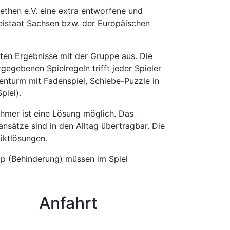
ethen e.V. eine extra entworfene und
reistaat Sachsen bzw. der Europäischen
hten Ergebnisse mit der Gruppe aus. Die
gegebenen Spielregeln trifft jeder Spieler
denturm mit Fadenspiel, Schiebe-Puzzle in
piel).
ehmer ist eine Lösung möglich. Das
sätze sind in den Alltag übertragbar. Die
iktlösungen.
p (Behinderung) müssen im Spiel
Anfahrt