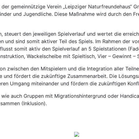
t der gemeinnützige Verein „Leipziger Naturfreundehaus“ Gr
 Kinder und Jugendliche. Diese Maßnahme wird durch den F
, steuert den jeweiligen Spielverlauf und wertet die erreic
en und sind somit aktiver Teil des Spiels. Im Rahmen der vor
lusst somit aktiv den Spielverlauf an 5 Spielstationen (Fa
truktion, Wackelscheibe mit Spieltisch, Vier – Gewinnt – S
 zwischen den Mitspielern und die Integration aller Teiln
 und fördert die zukünftige Zusammenarbeit. Die Lösungsan
ren Umgang miteinander und fördern die zukünftigen Konfl
 wie auch Gruppen mit Migrationshintergrund oder Handica
sammen (Inklusion).