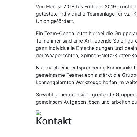
Von Herbst 2018 bis Frühjahr 2019 errichte
getestete individuelle Teamanlage für v.a.
Union gefördert.
Ein Team-Coach leitet hierbei die Gruppe an
Teilnehmer sind eine Art lebende Spielfigur
ganz individuelle Entscheidungen und beeinf
der Waagerechten, Spinnen-Netz-Kletter-Kons
Nur durch eine entsprechende Kommunikation
gemeinsame Teamerlebnis stärkt die Gruppe
kennengelernten Werkzeuge helfen im weite
Sowohl generationsübergreifende Gruppen,
gemeinsam Aufgaben lösen und arbeiten zu
Kontakt