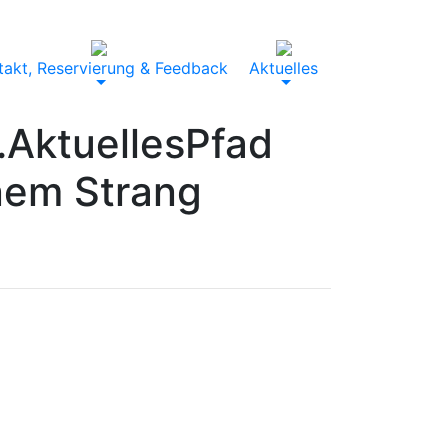
takt, Reservierung & Feedback
Aktuelles
.
Aktuelles
Pfad
inem Strang