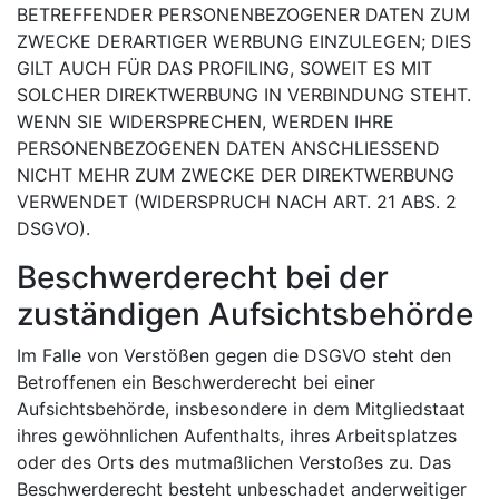
BETREFFENDER PERSONENBEZOGENER DATEN ZUM
ZWECKE DERARTIGER WERBUNG EINZULEGEN; DIES
GILT AUCH FÜR DAS PROFILING, SOWEIT ES MIT
SOLCHER DIREKTWERBUNG IN VERBINDUNG STEHT.
WENN SIE WIDERSPRECHEN, WERDEN IHRE
PERSONENBEZOGENEN DATEN ANSCHLIESSEND
NICHT MEHR ZUM ZWECKE DER DIREKTWERBUNG
VERWENDET (WIDERSPRUCH NACH ART. 21 ABS. 2
DSGVO).
Beschwerde­recht bei der
zuständigen Aufsichts­behörde
Im Falle von Verstößen gegen die DSGVO steht den
Betroffenen ein Beschwerderecht bei einer
Aufsichtsbehörde, insbesondere in dem Mitgliedstaat
ihres gewöhnlichen Aufenthalts, ihres Arbeitsplatzes
oder des Orts des mutmaßlichen Verstoßes zu. Das
Beschwerderecht besteht unbeschadet anderweitiger