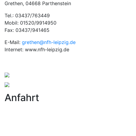
Grethen, 04668 Parthenstein
Tel.: 03437/763449
Mobil: 01520/9914950
Fax: 03437/941465
E-Mail:
grethen@nfh-leipzig.de
Internet: www.nfh-leipzig.de
Anfahrt